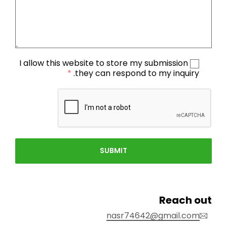
I allow this website to store my submission so
*
they can respond to my inquiry.
SUBMIT
Reach out
nasr74642@gmail.com