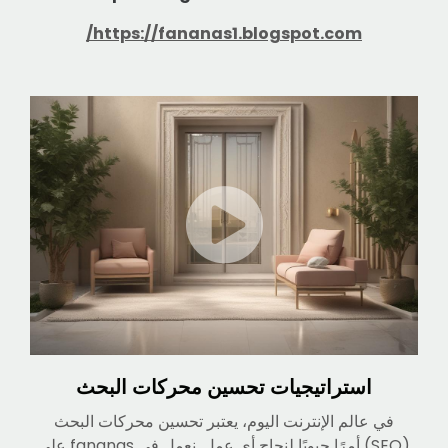
https://fananas1.blogspot.com/
استراتيجيات تحسين محركات البحث
في عالم الإنترنت اليوم، يعتبر تحسين محركات البحث
(SEO) أمرًا حيويًا لنجاح أي عمل. نعمل في fananas على