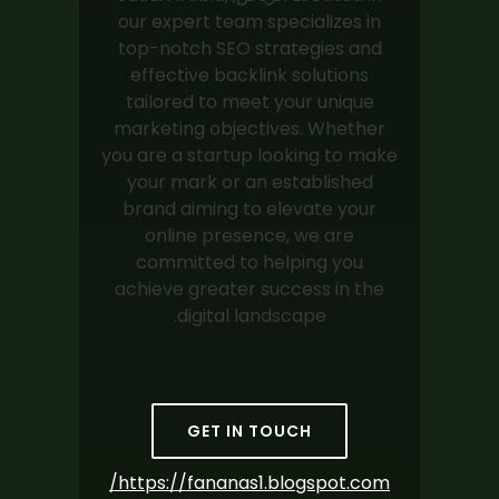
our expert team specializes in
top-notch SEO strategies and
effective backlink solutions
tailored to meet your unique
marketing objectives. Whether
you are a startup looking to make
your mark or an established
brand aiming to elevate your
online presence, we are
committed to helping you
achieve greater success in the
digital landscape.
GET IN TOUCH
https://fananas1.blogspot.com/